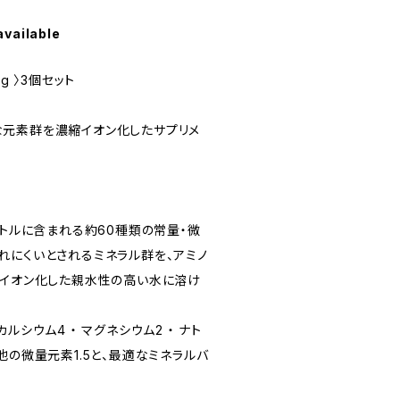
available
g 〉3個セット
元素群を濃縮イオン化したサプリメ
ットルに含まれる約60種類の常量・微
れにくいとされるミネラル群を、アミノ
でイオン化した親水性の高い水に溶け
ルシウム4 ・ マグネシウム2 ・ ナト
 その他の微量元素1.5と、最適なミネラルバ