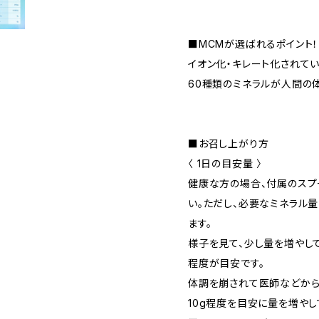
■MCMが選ばれるポイント！
イオン化・キレート化されて
60種類のミネラルが人間の
■お召し上がり方
〈 1日の目安量 〉
健康な方の場合、付属のスプー
い。ただし、必要なミネラル量
ます。
様子を見て、少し量を増やし
程度が目安です。
体調を崩されて医師などから
10g程度を目安に量を増や