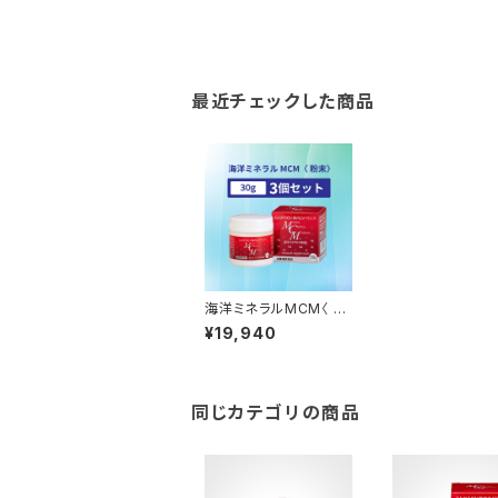
最近チェックした商品
海洋ミネラルMCM〈 粉
末 30g 〉3個セット
¥19,940
同じカテゴリの商品