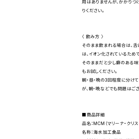
用はありませんが、かかりつ
りください。
〈 飲み方 〉
そのまま飲まれる場合は、舌
は、イオン化されているため
そのままだと少し癖のある味
もお試しください。
朝・昼・晩の3回程度に分け
が、朝・晩などでも問題はござ
■商品詳細
品名：MCM（マリーナ・クリ
名称：海水加工食品