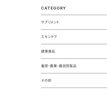
CATEGORY
サプリメント
スキンケア
健康食品
畜産・農業・園芸用製品
その他