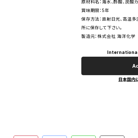
原材料名：海水、酢酸、炭酸カ
賞味期限：5年
保存方法：直射日光、高温多
所に保存して下さい。
製造元：株式会社 海洋化学
Internationa
Ad
日本国内