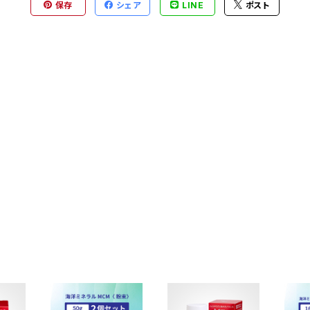
保存
シェア
LINE
ポスト