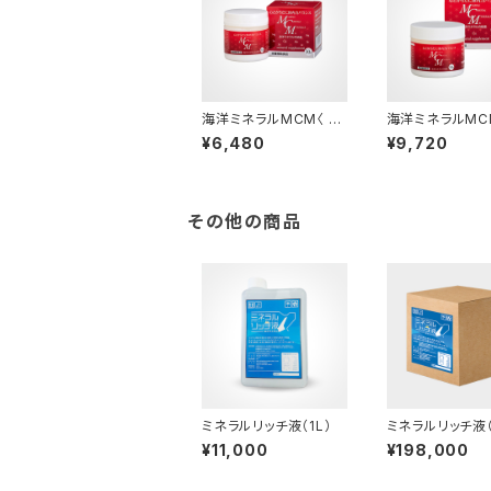
海洋ミネラルMCM〈 粉
海洋ミネラルMC
末 30g 〉
末 50g 〉
¥6,480
¥9,720
その他の商品
ミネラルリッチ液（1L）
ミネラルリッチ液（
¥11,000
¥198,000