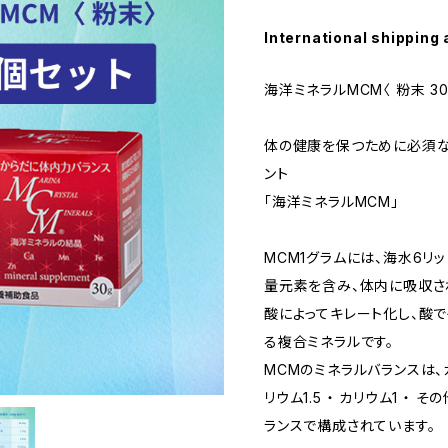
International shipping 
海洋ミネラルMCM〈 粉末 30
体の健康を保つために必須な
ント
「海洋ミネラルMCM」
MCM1グラムには、海水6リ
量元素を含み、体内に吸収さ
酸によってキレート化し、酸
る複合ミネラルです。
MCMのミネラルバランスは、カ
リウム1.5 ・ カリウム1 ・
ランスで構成されています。