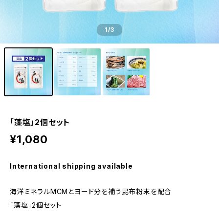
1
/3
「藻塩」2個セット
¥1,080
International shipping available
海洋ミネラルMCMとヨード分を補う昆布粉末を配合
「藻塩」2個セット