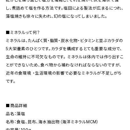
し、煮詰めて塩を作る方法です。塩田による製法が広まるにつれ、
藻塩焼きも徐々に失われ、幻の塩になってしまいました。
■ミネラルって何？
ミネラルは、たんぱく質・脂質・炭水化物・ビタミンと並ぶカラダの
5大栄養素のひとつです。カラダを構成するとても重要な成分で、
生命の維持に不可欠なものです。 ミネラルは体内では作り出すこ
とができないため、食べ物から補わなければならないのですが、
近年の食環境 ・生活環境の影響で必要なミネラルが不足しがち
です。
■商品詳細
品名：藻塩
名称：食塩、昆布、海水抽出物（海洋ミネラルMCM）
内容量：100g