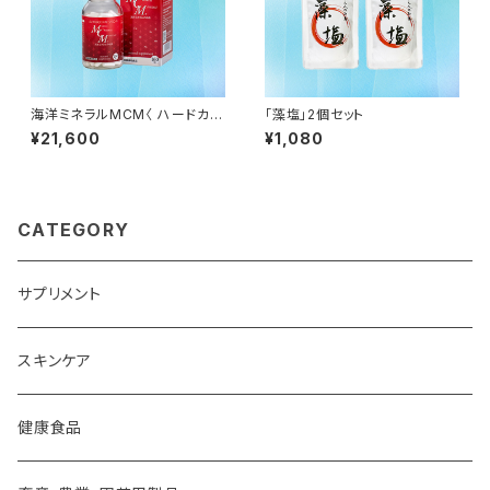
海洋ミネラルMCM〈 ハードカプ
「藻塩」2個セット
セル 〉2個セット
¥21,600
¥1,080
CATEGORY
サプリメント
スキンケア
健康食品