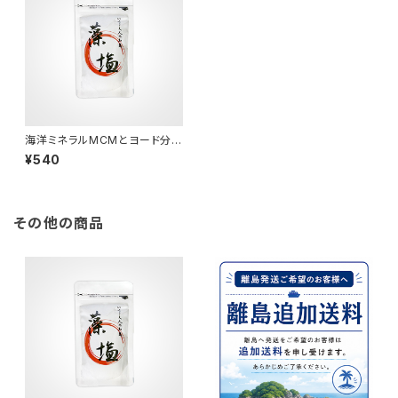
海洋ミネラルMCMとヨード分を
補う昆布粉末を配合「藻塩」
¥540
その他の商品