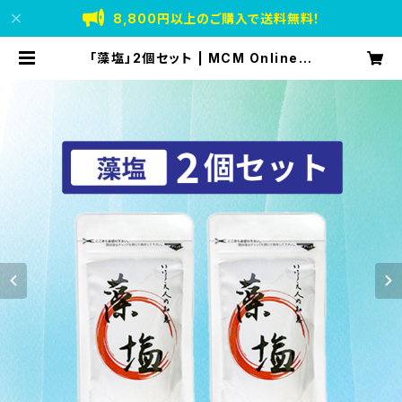
8,800円以上のご購入で送料無料！
「藻塩」2個セット | MCM Online S
tore