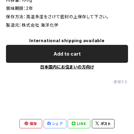
賞味期限：2年
保存方法：高温多湿をさけて密封の上保存して下さい。
製造元：株式会社 海洋化学
International shipping available
Add to cart
日本国内にお住まいの方向け
通報する
保存
シェア
LINE
ポスト