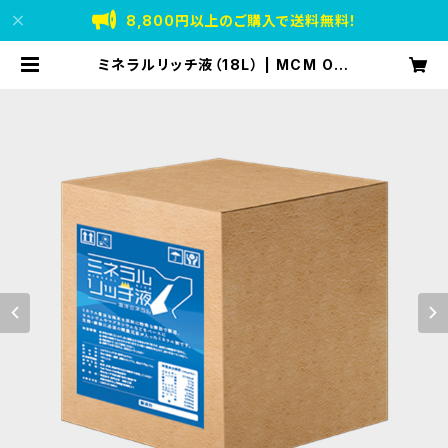
8,800円以上のご購入で送料無料！
ミネラルリッチ液（18L） | MCM Onl
ine Store