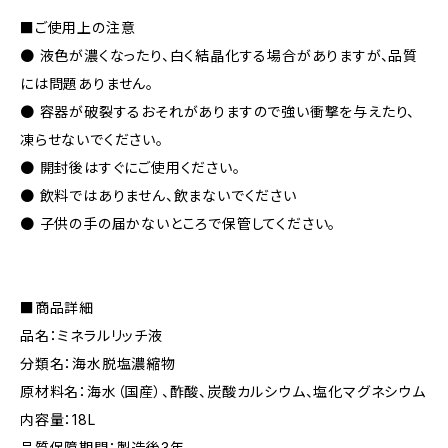
■ご使用上の注意
● 液色が濃くなったり、白く結晶化する場合がありますが、品質
には問題ありません。
● 容器が破裂するおそれがありますので強い衝撃を与えたり、
凍らせないでください。
● 開封後はすぐにご使用ください。
● 飲料ではありません、飲まないでください
● 子供の手の届かないところで保管してください。
■商品詳細
品名：ミネラルリッチ液
分類名：海水脱塩濃縮物
原材料名：海水（国産）、酢酸、炭酸カルシウム、塩化マグネシウム
内容量：18L
品質保障期間：製造後3年