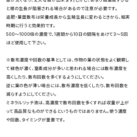
と根の生長が阻害される場合があるので注意が必要です。
追肥・葉面散布は栄養成長から生殖生長に変わるときから、結実
時期に行うと効果的です。
500～1000倍の濃度で、1週間から10日の間隔をあけて3～5回
ほど使用して下さい。
※散布濃度や回数の基準としては、作物の葉の状態をよく観察し
て緑色が濃く、窒素成分が多いと思われる場合には散布濃度を
高くしたり、散布回数を多くするようにしてください。
逆に葉の色が薄い場合には、散布濃度を低くしたり、散布回数を
減らすようにしてください。
ミネラルリッチ液は、高濃度で散布回数を多くすれば収量が上が
って高品質なものができるというものではありません。使う濃度
や回数、タイミングが重要です。