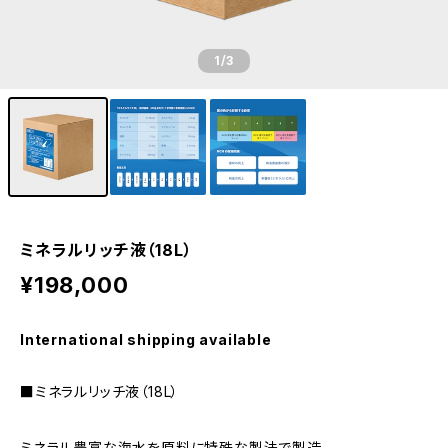
1
/3
ミネラルリッチ液（18L）
¥198,000
International shipping available
■ミネラルリッチ液（18L）
ミネラル豊富な海水を原料に特殊な製法で製造、