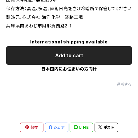
保存方法：高温、多湿、直射日光をさけ冷暗所で保管してください
製造元：株式会社 海洋化学 淡路工場
兵庫県南あわじ市阿那賀西路2-1
International shipping available
Add to cart
日本国内にお住まいの方向け
通報する
保存
シェア
LINE
ポスト